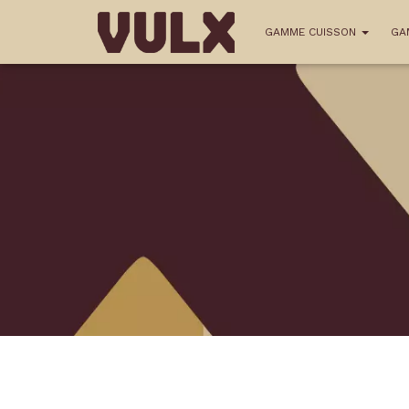
GAMME CUISSON
GA