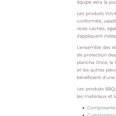
équipe sera là po
Les produits VULX
conformité, valabl
vices cachés, éga
s’appliquent ind
L’ensemble des é
de protection des
plancha Once, le fo
et les autres piè
bénéficient d’une
Les produits BBQ
les matériaux et l
Composants 
Composants 