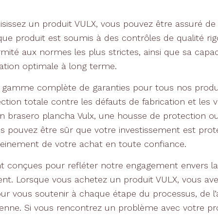
sissez un produit VULX, vous pouvez être assuré de 
aque produit est soumis à des contrôles de qualité ri
mité aux normes les plus strictes, ainsi que sa capaci
sation optimale à long terme.
 gamme complète de garanties pour tous nos produit
ction totale contre les défauts de fabrication et les 
 un brasero plancha Vulx, une housse de protection 
s pouvez être sûr que votre investissement est prot
leinement de votre achat en toute confiance.
t conçues pour refléter notre engagement envers la 
lient. Lorsque vous achetez un produit VULX, vous av
ur vous soutenir à chaque étape du processus, de l’
idienne. Si vous rencontrez un problème avec votre pr