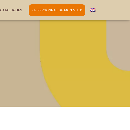
CATALOGUES
JE PERSONNALISE MON VULX