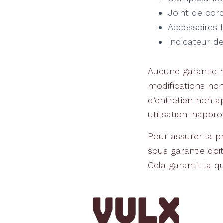
Joint de cor
Accessoires 
Indicateur d
Aucune garantie n
modifications non
d’entretien non a
utilisation inappr
Pour assurer la p
sous garantie doi
Cela garantit la qu