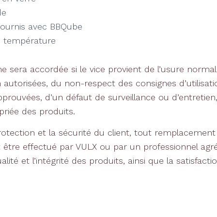
de
fournis avec BBQube
e température
e sera accordée si le vice provient de l’usure normal
 autorisées, du non-respect des consignes d’utilisatio
pprouvées, d’un défaut de surveillance ou d’entretien
opriée des produits.
rotection et la sécurité du client, tout remplacement
t être effectué par VULX ou par un professionnel agréé
alité et l’intégrité des produits, ainsi que la satisfacti