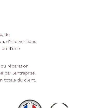
e, de
n, d’interventions
, ou d’une
 ou réparation
 par l’entreprise.
on totale du client.