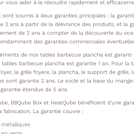
ur vous aider à le résoudre rapidement et efficaceme
 sont soumis à deux garanties principales : la garanti
e 2 ans à partir de la délivrance des produits, et la g
lement de 2 ans à compter de la découverte du vice.
épendamment des garanties commerciales éventuelles
léments de nos tables barbecue plancha est garanti 
 tables barbecue plancha est garantie 1 an. Pour la 
yer, la grille foyère, la plancha, le support de grille, l
ces sont garantis 2 ans. Le socle et la base du man
 garantie étendue de 5 ans.
ube, BBQube Box et HeatQube bénéficient d’une gara
a fabrication. La garantie couvre :
métalliques
en verre