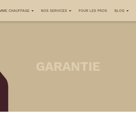
MME CHAUFFAGE
NOS SERVICES
POUR LES PROS
BLOG
GARANTIE