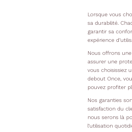
Lorsque vous choi
sa durabilité. Ch
garantir sa confor
expérience d’utili
Nous offrons une
assurer une prote
vous choisissiez
debout Once, vou
pouvez profiter p
Nos garanties son
satisfaction du c
nous serons là po
l’utilisation quot