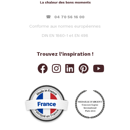
☎ 04 70 56 16 00
Conforme aux normes européennes
DIN EN 1860-1 et EN 498
Trouvez l’inspiration !