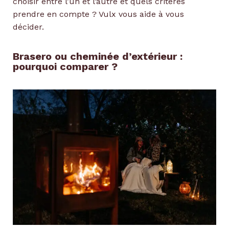
choisir entre l’un et l’autre et quels critères
prendre en compte ? Vulx vous aide à vous
décider.
Brasero ou cheminée d’extérieur :
pourquoi comparer ?